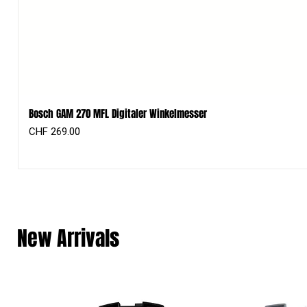
Bosch GAM 270 MFL Digitaler Winkelmesser
Preis
CHF 269.00
New Arrivals