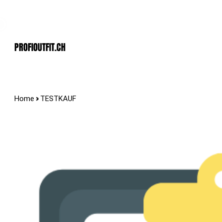
Der Schweizer Top Shop für den Profi Alltag!
PROFIOUTFIT.cH
>
Home
TESTKAUF