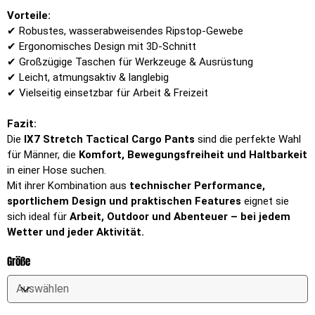
Vorteile:
✔ Robustes, wasserabweisendes Ripstop-Gewebe
✔ Ergonomisches Design mit 3D-Schnitt
✔ Großzügige Taschen für Werkzeuge & Ausrüstung
✔ Leicht, atmungsaktiv & langlebig
✔ Vielseitig einsetzbar für Arbeit & Freizeit
Fazit:
Die
IX7 Stretch Tactical Cargo Pants
sind die perfekte Wahl
für Männer, die
Komfort, Bewegungsfreiheit und Haltbarkeit
in einer Hose suchen.
Mit ihrer Kombination aus
technischer Performance,
sportlichem Design und praktischen Features
eignet sie
sich ideal für
Arbeit, Outdoor und Abenteuer – bei jedem
Wetter und jeder Aktivität.
Größe