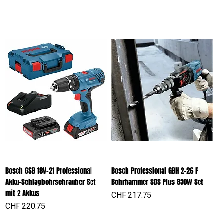
Bosch GSB 18V-21 Professional
Bosch Professional GBH 2-26 F
Akku-Schlagbohrschrauber Set
Bohrhammer SDS Plus 830W Set
mit 2 Akkus
Preis
CHF 217.75
Preis
CHF 220.75