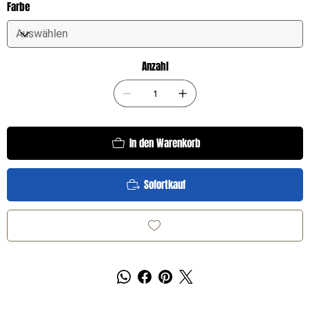
Farbe
Anzahl
In den Warenkorb
Sofortkauf