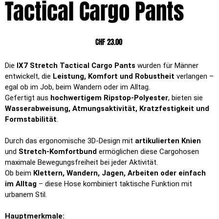
Tactical Cargo Pants
Preis
CHF 23.00
Die
IX7 Stretch Tactical Cargo Pants
wurden für Männer
entwickelt, die
Leistung, Komfort und Robustheit
verlangen –
egal ob im Job, beim Wandern oder im Alltag.
Gefertigt aus
hochwertigem Ripstop-Polyester
, bieten sie
Wasserabweisung, Atmungsaktivität, Kratzfestigkeit und
Formstabilität
.
Durch das ergonomische 3D-Design mit
artikulierten Knien
und
Stretch-Komfortbund
ermöglichen diese Cargohosen
maximale Bewegungsfreiheit bei jeder Aktivität.
Ob beim
Klettern, Wandern, Jagen, Arbeiten oder einfach
im Alltag
– diese Hose kombiniert taktische Funktion mit
urbanem Stil.
Hauptmerkmale: