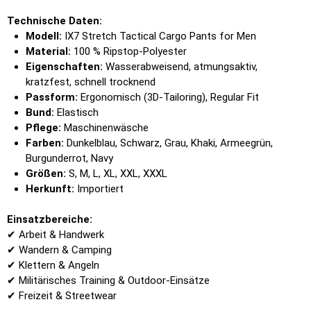
Technische Daten:
Modell:
IX7 Stretch Tactical Cargo Pants for Men
Material:
100 % Ripstop-Polyester
Eigenschaften:
Wasserabweisend, atmungsaktiv,
kratzfest, schnell trocknend
Passform:
Ergonomisch (3D-Tailoring), Regular Fit
Bund:
Elastisch
Pflege:
Maschinenwäsche
Farben:
Dunkelblau, Schwarz, Grau, Khaki, Armeegrün,
Burgunderrot, Navy
Größen:
S, M, L, XL, XXL, XXXL
Herkunft:
Importiert
Einsatzbereiche:
✔ Arbeit & Handwerk
✔ Wandern & Camping
✔ Klettern & Angeln
✔ Militärisches Training & Outdoor-Einsätze
✔ Freizeit & Streetwear