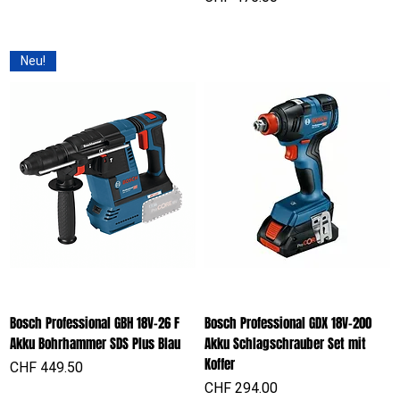
Neu!
Bosch Professional GBH 18V-26 F
Bosch Professional GDX 18V-200
Akku Bohrhammer SDS Plus Blau
Akku Schlagschrauber Set mit
Koffer
Preis
CHF 449.50
Preis
CHF 294.00