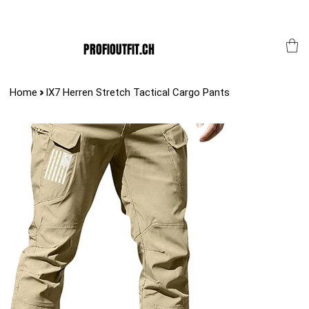
Der Schweizer Top Shop für den Profi Alltag!
PROFIOUTFIT.CH
>
Home
IX7 Herren Stretch Tactical Cargo Pants