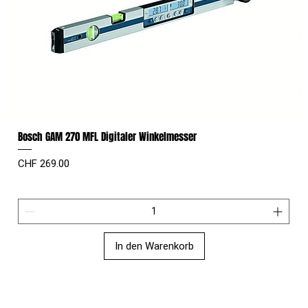
Bosch GAM 270 MFL Digitaler Winkelmesser
Preis
CHF 269.00
In den Warenkorb