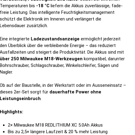
Temperaturen bis
-18 °C
liefern die Akkus zuverlässige, fade-
freie Leistung. Das intelligente Feuchtigkeitsmanagement
schützt die Elektronik im Inneren und verlängert die
Lebensdauer zusätzlich.
Eine integrierte
Ladezustandsanzeige
ermöglicht jederzeit
den Überblick über die verbleibende Energie – das reduziert
Ausfallzeiten und steigert die Produktivität. Die Akkus sind mit
über 250 Milwaukee M18-Werkzeugen
kompatibel, darunter
Bohrschrauber, Schlagschrauber, Winkelschleifer, Sägen und
Nagler.
Ob auf der Baustelle, in der Werkstatt oder im Ausseneinsatz –
dieses 2er-Set sorgt für
dauerhafte Power ohne
Leistungseinbruch
.
Highlights:
2× Milwaukee M18 REDLITHIUM XC 5.0Ah Akkus
Bis zu 2,5× längere Laufzeit & 20 % mehr Leistung