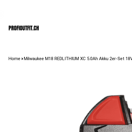
Der Schweizer Top Shop für den Profi Alltag!
PROFIOUTFIT.cH
>
Home
Milwaukee M18 REDLITHIUM XC 5.0Ah Akku 2er-Set 18