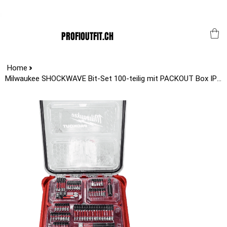
Der Schweizer Top Shop für den Profi Alltag!
PROFIOUTFIT.CH
>
Home
Milwaukee SHOCKWAVE Bit-Set 100-teilig mit PACKOUT Box IP65