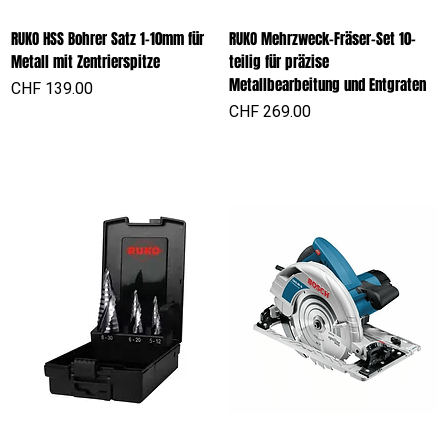
RUKO HSS Bohrer Satz 1-10mm für
RUKO Mehrzweck-Fräser-Set 10-
Metall mit Zentrierspitze
teilig für präzise
Metallbearbeitung und Entgraten
Preis
CHF 139.00
Preis
CHF 269.00