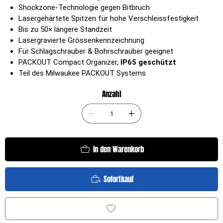
Shockzone-Technologie gegen Bitbruch
Lasergehärtete Spitzen für hohe Verschleissfestigkeit
Bis zu 50× längere Standzeit
Lasergravierte Grössenkennzeichnung
Für Schlagschrauber & Bohrschrauber geeignet
PACKOUT Compact Organizer,
IP65 geschützt
Teil des Milwaukee PACKOUT Systems
Anzahl
In den Warenkorb
Sofortkauf