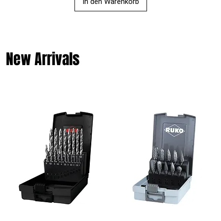
In den Warenkorb
New Arrivals