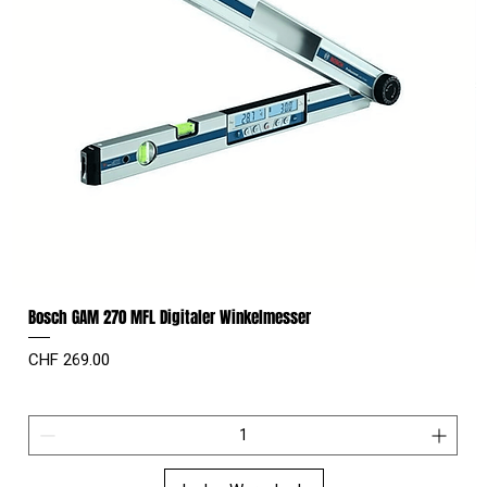
Bosch GAM 270 MFL Digitaler Winkelmesser
Preis
CHF 269.00