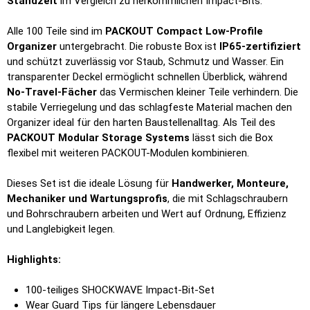
Standzeit
im Vergleich zu herkömmlichen Impact-Bits.
Alle 100 Teile sind im
PACKOUT Compact Low-Profile
Organizer
untergebracht. Die robuste Box ist
IP65-zertifiziert
und schützt zuverlässig vor Staub, Schmutz und Wasser. Ein
transparenter Deckel ermöglicht schnellen Überblick, während
No-Travel-Fächer
das Vermischen kleiner Teile verhindern. Die
stabile Verriegelung und das schlagfeste Material machen den
Organizer ideal für den harten Baustellenalltag. Als Teil des
PACKOUT Modular Storage Systems
lässt sich die Box
flexibel mit weiteren PACKOUT-Modulen kombinieren.
Dieses Set ist die ideale Lösung für
Handwerker, Monteure,
Mechaniker und Wartungsprofis
, die mit Schlagschraubern
und Bohrschraubern arbeiten und Wert auf Ordnung, Effizienz
und Langlebigkeit legen.
Highlights:
100-teiliges SHOCKWAVE Impact-Bit-Set
Wear Guard Tips für längere Lebensdauer